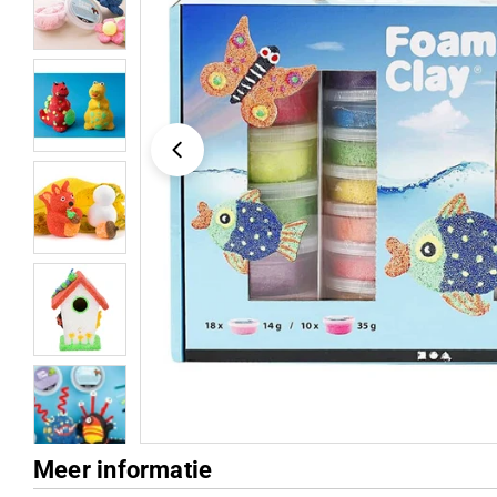
Open media 0 in modaalvenster
Meer informatie