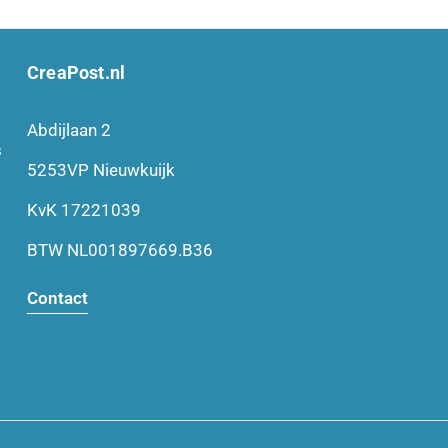
CreaPost.nl
Abdijlaan 2
s
5253VP Nieuwkuijk
KvK 17221039
BTW NL001897669.B36
Contact