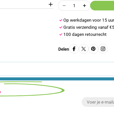
Aantal
Aantal Verlagen Voor Fo
Aantal Verhoge
Op werkdagen voor 15 uur
Gratis verzending vanaf €
100 dagen retourrecht
Delen
?
E-
mail