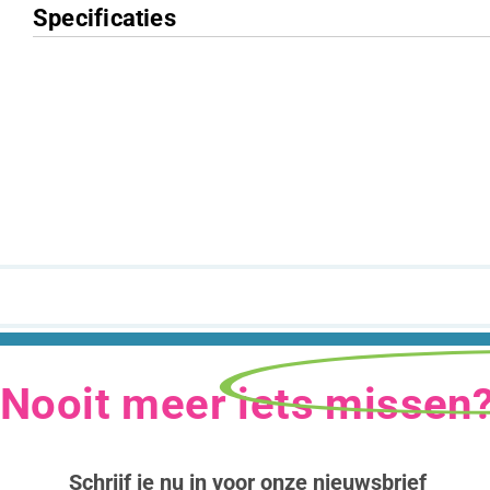
Specificaties
Nooit meer iets missen
Schrijf je nu in voor onze nieuwsbrief